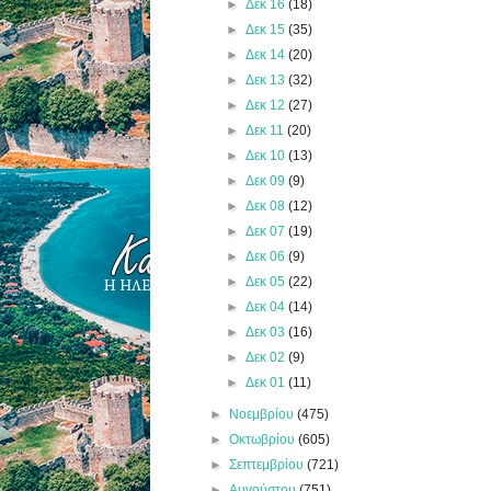
►
Δεκ 16
(18)
►
Δεκ 15
(35)
►
Δεκ 14
(20)
►
Δεκ 13
(32)
►
Δεκ 12
(27)
►
Δεκ 11
(20)
►
Δεκ 10
(13)
►
Δεκ 09
(9)
►
Δεκ 08
(12)
►
Δεκ 07
(19)
►
Δεκ 06
(9)
►
Δεκ 05
(22)
►
Δεκ 04
(14)
►
Δεκ 03
(16)
►
Δεκ 02
(9)
►
Δεκ 01
(11)
►
Νοεμβρίου
(475)
►
Οκτωβρίου
(605)
►
Σεπτεμβρίου
(721)
►
Αυγούστου
(751)