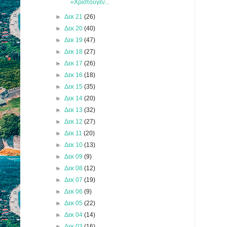
«Χριστουγεν...
►
Δεκ 21
(26)
►
Δεκ 20
(40)
►
Δεκ 19
(47)
►
Δεκ 18
(27)
►
Δεκ 17
(26)
►
Δεκ 16
(18)
►
Δεκ 15
(35)
►
Δεκ 14
(20)
►
Δεκ 13
(32)
►
Δεκ 12
(27)
►
Δεκ 11
(20)
►
Δεκ 10
(13)
►
Δεκ 09
(9)
►
Δεκ 08
(12)
►
Δεκ 07
(19)
►
Δεκ 06
(9)
►
Δεκ 05
(22)
►
Δεκ 04
(14)
►
Δεκ 03
(16)