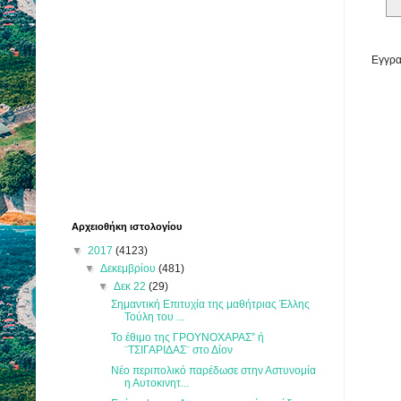
Εγγρα
Αρχειοθήκη ιστολογίου
▼
2017
(4123)
▼
Δεκεμβρίου
(481)
▼
Δεκ 22
(29)
Σημαντική Επιτυχία της μαθήτριας Έλλης
Τούλη του ...
Το έθιμο της ΓΡΟΥΝΟΧΑΡΑΣ” ή
¨ΤΣΙΓΑΡΙΔΑΣ¨ στο Δίον
Νέο περιπολικό παρέδωσε στην Αστυνομία
η Αυτοκινητ...