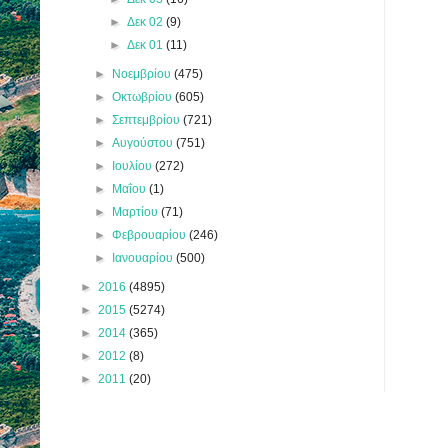
►
Δεκ 02
(9)
►
Δεκ 01
(11)
►
Νοεμβρίου
(475)
►
Οκτωβρίου
(605)
►
Σεπτεμβρίου
(721)
►
Αυγούστου
(751)
►
Ιουλίου
(272)
►
Μαΐου
(1)
►
Μαρτίου
(71)
►
Φεβρουαρίου
(246)
►
Ιανουαρίου
(500)
►
2016
(4895)
►
2015
(5274)
►
2014
(365)
►
2012
(8)
►
2011
(20)