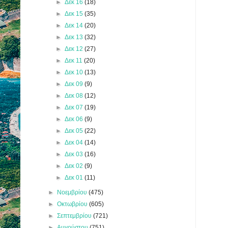
►
Δεκ 16
(18)
►
Δεκ 15
(35)
►
Δεκ 14
(20)
►
Δεκ 13
(32)
►
Δεκ 12
(27)
►
Δεκ 11
(20)
►
Δεκ 10
(13)
►
Δεκ 09
(9)
►
Δεκ 08
(12)
►
Δεκ 07
(19)
►
Δεκ 06
(9)
►
Δεκ 05
(22)
►
Δεκ 04
(14)
►
Δεκ 03
(16)
►
Δεκ 02
(9)
►
Δεκ 01
(11)
►
Νοεμβρίου
(475)
►
Οκτωβρίου
(605)
►
Σεπτεμβρίου
(721)
►
Αυγούστου
(751)