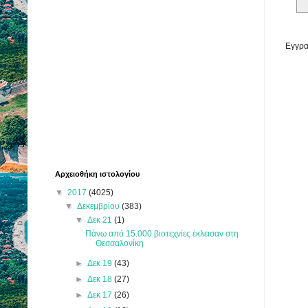
Εγγρα
Αρχειοθήκη ιστολογίου
▼
2017
(4025)
▼
Δεκεμβρίου
(383)
▼
Δεκ 21
(1)
Πάνω από 15.000 βιοτεχνίες έκλεισαν στη
Θεσσαλονίκη
►
Δεκ 19
(43)
►
Δεκ 18
(27)
►
Δεκ 17
(26)