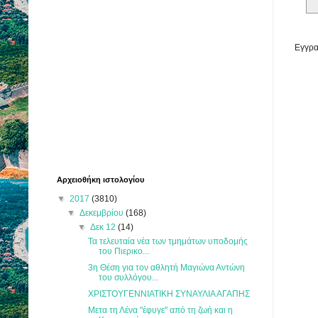
Εγγρα
Αρχειοθήκη ιστολογίου
▼
2017
(3810)
▼
Δεκεμβρίου
(168)
▼
Δεκ 12
(14)
Τα τελευταία νέα των τμημάτων υποδομής
του Πιερικο...
3η Θέση για τον αθλητή Μαγιώνα Αντώνη
του συλλόγου...
ΧΡΙΣΤΟΥΓΕΝΝΙΑΤΙΚΗ ΣΥΝΑΥΛΙΑ ΑΓΑΠΗΣ
Μετα τη Λένα "έφυγε" από τη ζωή και η