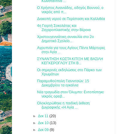
Κωνσταντίνα ...
Ο Χρήστος Ανανιάδης, οδηγός Βουνού, ο
νεκρός από π...
Διακοπή νερού σε Περίσταση και Καλλιθέα
4η Γιορτή Σοκολάτας και
Ζαχαροπλαστικής στην Βέροια
Χριστουγεννιάτικη συναυλία στο 2ο
Δημοτικό Σχολείο...
Αγρυπνία για τους Αγίους Πέντε Μάρτυρες
στην Αγία ...
ΣΥΝΑΝΤΗΣΗ ΚΩΣΤΑ ΚΙΤΙΞΗ ΜΕ ΒΑΣΙΛΗ
ΚΕΓΚΕΡΟΓΛΟΥ ΣΤΗ Β...
Οι σημερινές εκδηλώσεις στο Πάρκο των
Χρωμάτων
Παραμυθούπολη Γιαννιτσών: 15
Δεκεμβρίου τα εγκαίνια
Νέα τραγωδία στον Όλυμπο: Εντοπίστηκε
νεκρός ορειβ...
Ολοκληρώθηκε η παιδική έκθεση
ζωγραφικής «Η Αγία ...
►
Δεκ 11
(20)
►
Δεκ 10
(13)
►
Δεκ 09
(9)