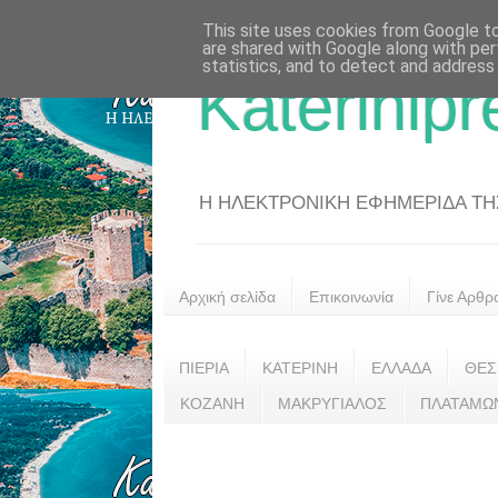
This site uses cookies from Google to 
are shared with Google along with per
statistics, and to detect and address
Katerinipr
Η ΗΛΕΚΤΡΟΝΙΚΗ ΕΦΗΜΕΡΙΔΑ ΤΗΣ 
Αρχική σελίδα
Επικοινωνία
Γίνε Αρθρ
ΠΙΕΡΙΑ
ΚΑΤΕΡΙΝΗ
ΕΛΛΑΔΑ
ΘΕΣ
ΚΟΖΑΝΗ
ΜΑΚΡΥΓΙΑΛΟΣ
ΠΛΑΤΑΜΩ