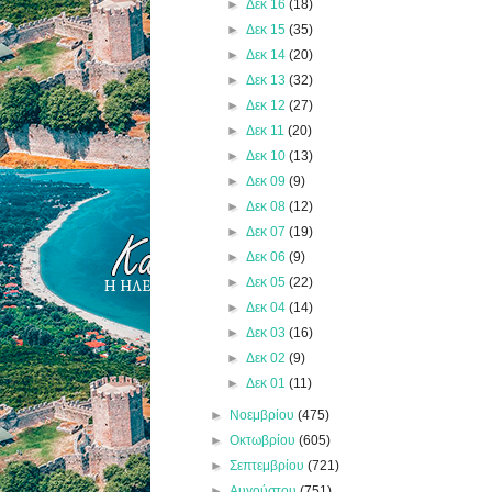
►
Δεκ 16
(18)
►
Δεκ 15
(35)
►
Δεκ 14
(20)
►
Δεκ 13
(32)
►
Δεκ 12
(27)
►
Δεκ 11
(20)
►
Δεκ 10
(13)
►
Δεκ 09
(9)
►
Δεκ 08
(12)
►
Δεκ 07
(19)
►
Δεκ 06
(9)
►
Δεκ 05
(22)
►
Δεκ 04
(14)
►
Δεκ 03
(16)
►
Δεκ 02
(9)
►
Δεκ 01
(11)
►
Νοεμβρίου
(475)
►
Οκτωβρίου
(605)
►
Σεπτεμβρίου
(721)
►
Αυγούστου
(751)