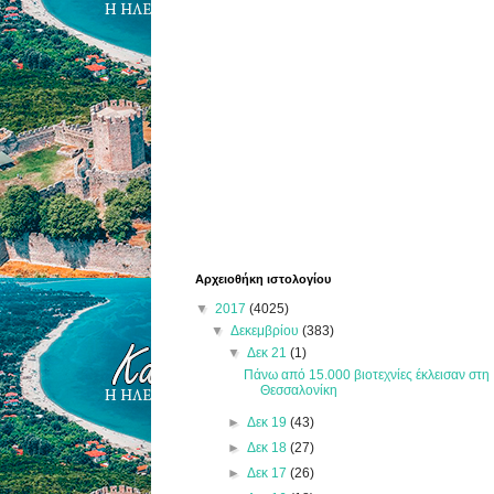
Αρχειοθήκη ιστολογίου
▼
2017
(4025)
▼
Δεκεμβρίου
(383)
▼
Δεκ 21
(1)
Πάνω από 15.000 βιοτεχνίες έκλεισαν στη
Θεσσαλονίκη
►
Δεκ 19
(43)
►
Δεκ 18
(27)
►
Δεκ 17
(26)