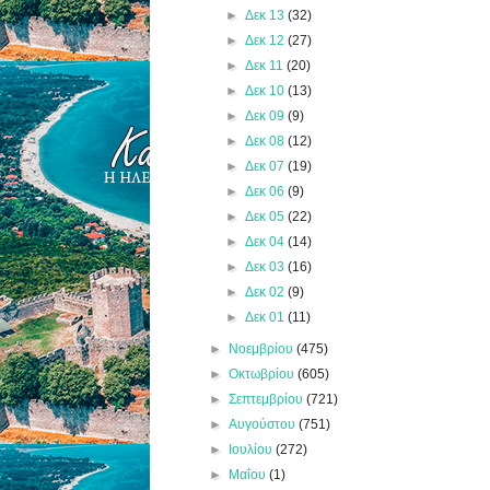
►
Δεκ 13
(32)
►
Δεκ 12
(27)
►
Δεκ 11
(20)
►
Δεκ 10
(13)
►
Δεκ 09
(9)
►
Δεκ 08
(12)
►
Δεκ 07
(19)
►
Δεκ 06
(9)
►
Δεκ 05
(22)
►
Δεκ 04
(14)
►
Δεκ 03
(16)
►
Δεκ 02
(9)
►
Δεκ 01
(11)
►
Νοεμβρίου
(475)
►
Οκτωβρίου
(605)
►
Σεπτεμβρίου
(721)
►
Αυγούστου
(751)
►
Ιουλίου
(272)
►
Μαΐου
(1)