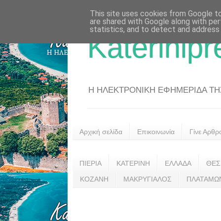
This site uses cookies from Google to 
are shared with Google along with per
statistics, and to detect and address
Katerinipr
Η ΗΛΕΚΤΡΟΝΙΚΗ ΕΦΗΜΕΡΙΔΑ ΤΗΣ 
Αρχική σελίδα
Επικοινωνία
Γίνε Αρθρ
ΠΙΕΡΙΑ
ΚΑΤΕΡΙΝΗ
ΕΛΛΑΔΑ
ΘΕΣ
ΚΟΖΑΝΗ
ΜΑΚΡΥΓΙΑΛΟΣ
ΠΛΑΤΑΜΩ