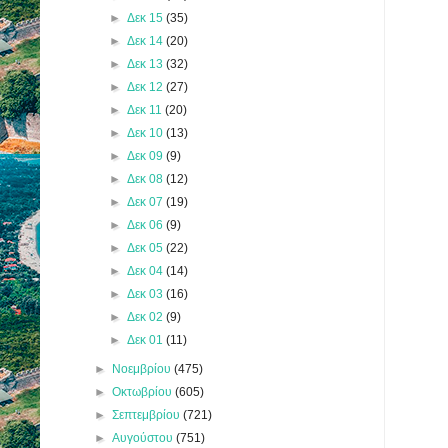
►
Δεκ 15
(35)
►
Δεκ 14
(20)
►
Δεκ 13
(32)
►
Δεκ 12
(27)
►
Δεκ 11
(20)
►
Δεκ 10
(13)
►
Δεκ 09
(9)
►
Δεκ 08
(12)
►
Δεκ 07
(19)
►
Δεκ 06
(9)
►
Δεκ 05
(22)
►
Δεκ 04
(14)
►
Δεκ 03
(16)
►
Δεκ 02
(9)
►
Δεκ 01
(11)
►
Νοεμβρίου
(475)
►
Οκτωβρίου
(605)
►
Σεπτεμβρίου
(721)
►
Αυγούστου
(751)