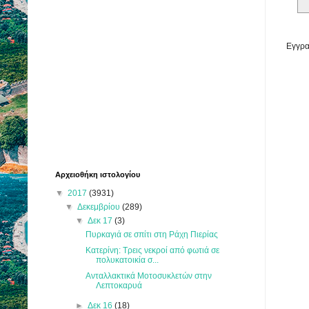
Εγγρα
Αρχειοθήκη ιστολογίου
▼
2017
(3931)
▼
Δεκεμβρίου
(289)
▼
Δεκ 17
(3)
Πυρκαγιά σε σπίτι στη Ράχη Πιερίας
Κατερίνη: Τρεις νεκροί από φωτιά σε
πολυκατοικία σ...
Ανταλλακτικά Μοτοσυκλετών στην
Λεπτοκαρυά
►
Δεκ 16
(18)