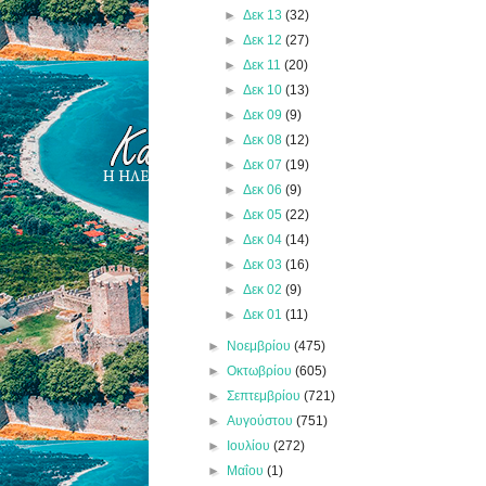
►
Δεκ 13
(32)
►
Δεκ 12
(27)
►
Δεκ 11
(20)
►
Δεκ 10
(13)
►
Δεκ 09
(9)
►
Δεκ 08
(12)
►
Δεκ 07
(19)
►
Δεκ 06
(9)
►
Δεκ 05
(22)
►
Δεκ 04
(14)
►
Δεκ 03
(16)
►
Δεκ 02
(9)
►
Δεκ 01
(11)
►
Νοεμβρίου
(475)
►
Οκτωβρίου
(605)
►
Σεπτεμβρίου
(721)
►
Αυγούστου
(751)
►
Ιουλίου
(272)
►
Μαΐου
(1)