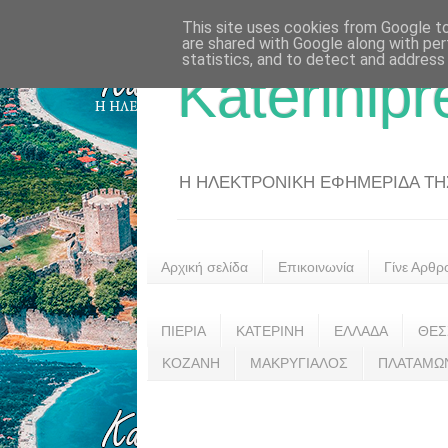
This site uses cookies from Google to 
are shared with Google along with per
statistics, and to detect and address
Katerinipr
Η ΗΛΕΚΤΡΟΝΙΚΗ ΕΦΗΜΕΡΙΔΑ ΤΗΣ 
Αρχική σελίδα
Επικοινωνία
Γίνε Αρθρ
ΠΙΕΡΙΑ
ΚΑΤΕΡΙΝΗ
ΕΛΛΑΔΑ
ΘΕΣ
ΚΟΖΑΝΗ
ΜΑΚΡΥΓΙΑΛΟΣ
ΠΛΑΤΑΜΩ