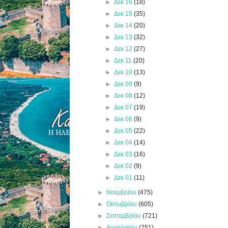
►
Δεκ 16
(18)
►
Δεκ 15
(35)
►
Δεκ 14
(20)
►
Δεκ 13
(32)
►
Δεκ 12
(27)
►
Δεκ 11
(20)
►
Δεκ 10
(13)
►
Δεκ 09
(9)
►
Δεκ 08
(12)
►
Δεκ 07
(19)
►
Δεκ 06
(9)
►
Δεκ 05
(22)
►
Δεκ 04
(14)
►
Δεκ 03
(16)
►
Δεκ 02
(9)
►
Δεκ 01
(11)
►
Νοεμβρίου
(475)
►
Οκτωβρίου
(605)
►
Σεπτεμβρίου
(721)
►
Αυγούστου
(751)