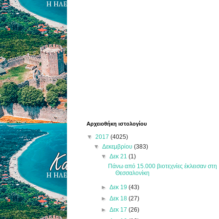
Αρχειοθήκη ιστολογίου
▼
2017
(4025)
▼
Δεκεμβρίου
(383)
▼
Δεκ 21
(1)
Πάνω από 15.000 βιοτεχνίες έκλεισαν στη
Θεσσαλονίκη
►
Δεκ 19
(43)
►
Δεκ 18
(27)
►
Δεκ 17
(26)