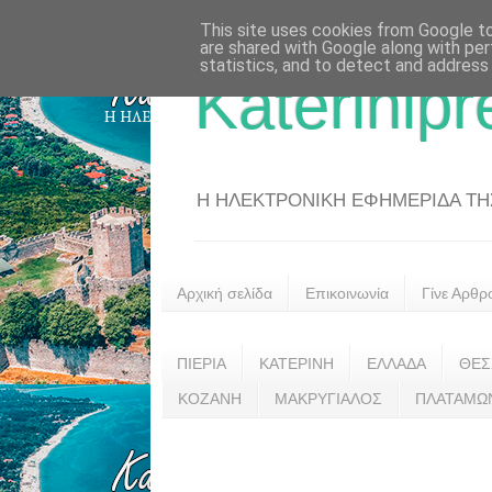
This site uses cookies from Google to 
are shared with Google along with per
statistics, and to detect and address
Katerinipr
Η ΗΛΕΚΤΡΟΝΙΚΗ ΕΦΗΜΕΡΙΔΑ ΤΗΣ 
Αρχική σελίδα
Επικοινωνία
Γίνε Αρθρ
ΠΙΕΡΙΑ
ΚΑΤΕΡΙΝΗ
ΕΛΛΑΔΑ
ΘΕΣ
ΚΟΖΑΝΗ
ΜΑΚΡΥΓΙΑΛΟΣ
ΠΛΑΤΑΜΩ