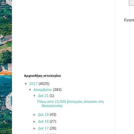
Εγγρα
Αρχειοθήκη ιστολογίου
▼
2017
(4025)
▼
Δεκεμβρίου
(383)
▼
Δεκ 21
(1)
Πάνω από 15.000 βιοτεχνίες έκλεισαν στη
Θεσσαλονίκη
►
Δεκ 19
(43)
►
Δεκ 18
(27)
►
Δεκ 17
(26)