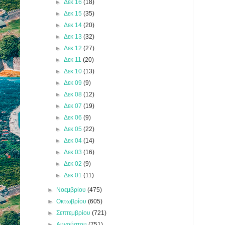
►
Δεκ 16
(18)
►
Δεκ 15
(35)
►
Δεκ 14
(20)
►
Δεκ 13
(32)
►
Δεκ 12
(27)
►
Δεκ 11
(20)
►
Δεκ 10
(13)
►
Δεκ 09
(9)
►
Δεκ 08
(12)
►
Δεκ 07
(19)
►
Δεκ 06
(9)
►
Δεκ 05
(22)
►
Δεκ 04
(14)
►
Δεκ 03
(16)
►
Δεκ 02
(9)
►
Δεκ 01
(11)
►
Νοεμβρίου
(475)
►
Οκτωβρίου
(605)
►
Σεπτεμβρίου
(721)
►
Αυγούστου
(751)