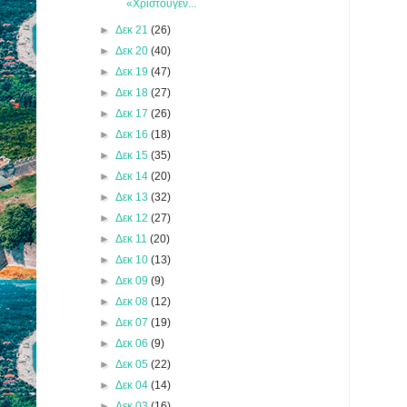
«Χριστουγεν...
►
Δεκ 21
(26)
►
Δεκ 20
(40)
►
Δεκ 19
(47)
►
Δεκ 18
(27)
►
Δεκ 17
(26)
►
Δεκ 16
(18)
►
Δεκ 15
(35)
►
Δεκ 14
(20)
►
Δεκ 13
(32)
►
Δεκ 12
(27)
►
Δεκ 11
(20)
►
Δεκ 10
(13)
►
Δεκ 09
(9)
►
Δεκ 08
(12)
►
Δεκ 07
(19)
►
Δεκ 06
(9)
►
Δεκ 05
(22)
►
Δεκ 04
(14)
►
Δεκ 03
(16)