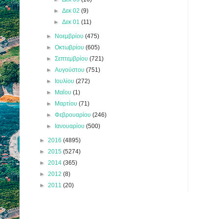
►
Δεκ 02
(9)
►
Δεκ 01
(11)
►
Νοεμβρίου
(475)
►
Οκτωβρίου
(605)
►
Σεπτεμβρίου
(721)
►
Αυγούστου
(751)
►
Ιουλίου
(272)
►
Μαΐου
(1)
►
Μαρτίου
(71)
►
Φεβρουαρίου
(246)
►
Ιανουαρίου
(500)
►
2016
(4895)
►
2015
(5274)
►
2014
(365)
►
2012
(8)
►
2011
(20)