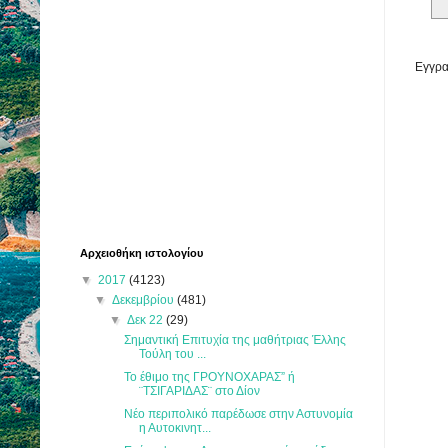
Εγγρα
Αρχειοθήκη ιστολογίου
▼
2017
(4123)
▼
Δεκεμβρίου
(481)
▼
Δεκ 22
(29)
Σημαντική Επιτυχία της μαθήτριας Έλλης
Τούλη του ...
Το έθιμο της ΓΡΟΥΝΟΧΑΡΑΣ” ή
¨ΤΣΙΓΑΡΙΔΑΣ¨ στο Δίον
Νέο περιπολικό παρέδωσε στην Αστυνομία
η Αυτοκινητ...