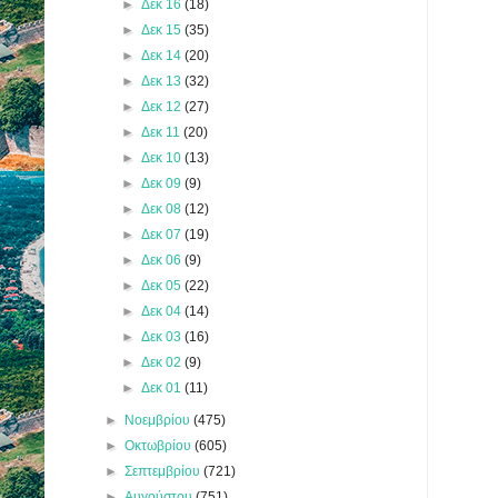
►
Δεκ 16
(18)
►
Δεκ 15
(35)
►
Δεκ 14
(20)
►
Δεκ 13
(32)
►
Δεκ 12
(27)
►
Δεκ 11
(20)
►
Δεκ 10
(13)
►
Δεκ 09
(9)
►
Δεκ 08
(12)
►
Δεκ 07
(19)
►
Δεκ 06
(9)
►
Δεκ 05
(22)
►
Δεκ 04
(14)
►
Δεκ 03
(16)
►
Δεκ 02
(9)
►
Δεκ 01
(11)
►
Νοεμβρίου
(475)
►
Οκτωβρίου
(605)
►
Σεπτεμβρίου
(721)
►
Αυγούστου
(751)