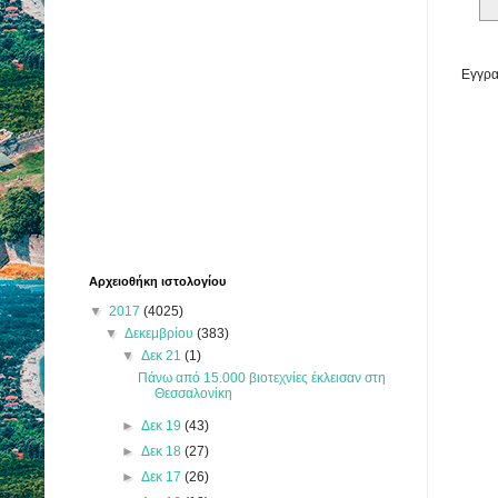
Εγγρα
Αρχειοθήκη ιστολογίου
▼
2017
(4025)
▼
Δεκεμβρίου
(383)
▼
Δεκ 21
(1)
Πάνω από 15.000 βιοτεχνίες έκλεισαν στη
Θεσσαλονίκη
►
Δεκ 19
(43)
►
Δεκ 18
(27)
►
Δεκ 17
(26)