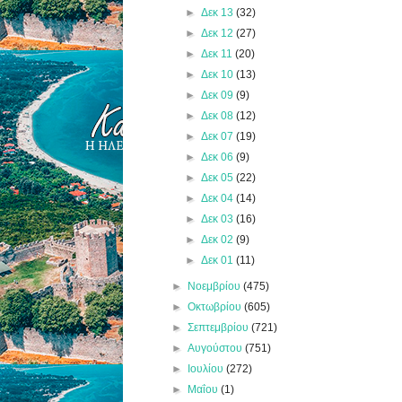
►
Δεκ 13
(32)
►
Δεκ 12
(27)
►
Δεκ 11
(20)
►
Δεκ 10
(13)
►
Δεκ 09
(9)
►
Δεκ 08
(12)
►
Δεκ 07
(19)
►
Δεκ 06
(9)
►
Δεκ 05
(22)
►
Δεκ 04
(14)
►
Δεκ 03
(16)
►
Δεκ 02
(9)
►
Δεκ 01
(11)
►
Νοεμβρίου
(475)
►
Οκτωβρίου
(605)
►
Σεπτεμβρίου
(721)
►
Αυγούστου
(751)
►
Ιουλίου
(272)
►
Μαΐου
(1)