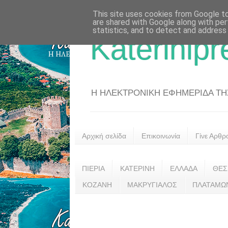
This site uses cookies from Google to 
are shared with Google along with per
statistics, and to detect and address
Katerinipr
Η ΗΛΕΚΤΡΟΝΙΚΗ ΕΦΗΜΕΡΙΔΑ ΤΗΣ 
Αρχική σελίδα
Επικοινωνία
Γίνε Αρθρ
ΠΙΕΡΙΑ
ΚΑΤΕΡΙΝΗ
ΕΛΛΑΔΑ
ΘΕΣ
ΚΟΖΑΝΗ
ΜΑΚΡΥΓΙΑΛΟΣ
ΠΛΑΤΑΜΩ