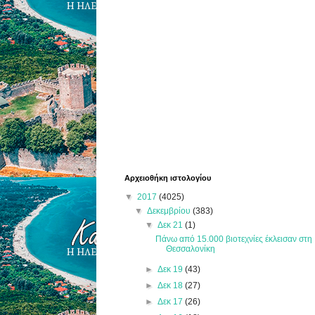
Αρχειοθήκη ιστολογίου
▼
2017
(4025)
▼
Δεκεμβρίου
(383)
▼
Δεκ 21
(1)
Πάνω από 15.000 βιοτεχνίες έκλεισαν στη
Θεσσαλονίκη
►
Δεκ 19
(43)
►
Δεκ 18
(27)
►
Δεκ 17
(26)