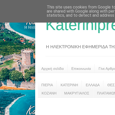
This site uses cookies from Google to 
are shared with Google along with per
statistics, and to detect and address
Katerinipr
Η ΗΛΕΚΤΡΟΝΙΚΗ ΕΦΗΜΕΡΙΔΑ ΤΗΣ 
Αρχική σελίδα
Επικοινωνία
Γίνε Αρθρ
ΠΙΕΡΙΑ
ΚΑΤΕΡΙΝΗ
ΕΛΛΑΔΑ
ΘΕΣ
ΚΟΖΑΝΗ
ΜΑΚΡΥΓΙΑΛΟΣ
ΠΛΑΤΑΜΩ