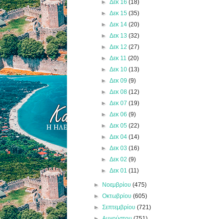
►
Δεκ 16
(18)
►
Δεκ 15
(35)
►
Δεκ 14
(20)
►
Δεκ 13
(32)
►
Δεκ 12
(27)
►
Δεκ 11
(20)
►
Δεκ 10
(13)
►
Δεκ 09
(9)
►
Δεκ 08
(12)
►
Δεκ 07
(19)
►
Δεκ 06
(9)
►
Δεκ 05
(22)
►
Δεκ 04
(14)
►
Δεκ 03
(16)
►
Δεκ 02
(9)
►
Δεκ 01
(11)
►
Νοεμβρίου
(475)
►
Οκτωβρίου
(605)
►
Σεπτεμβρίου
(721)
►
Αυγούστου
(751)