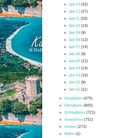
►
Δεκ 13
(32)
►
Δεκ 12
(27)
►
Δεκ 11
(20)
►
Δεκ 10
(13)
►
Δεκ 09
(9)
►
Δεκ 08
(12)
►
Δεκ 07
(19)
►
Δεκ 06
(9)
►
Δεκ 05
(22)
►
Δεκ 04
(14)
►
Δεκ 03
(16)
►
Δεκ 02
(9)
►
Δεκ 01
(11)
►
Νοεμβρίου
(475)
►
Οκτωβρίου
(605)
►
Σεπτεμβρίου
(721)
►
Αυγούστου
(751)
►
Ιουλίου
(272)
►
Μαΐου
(1)