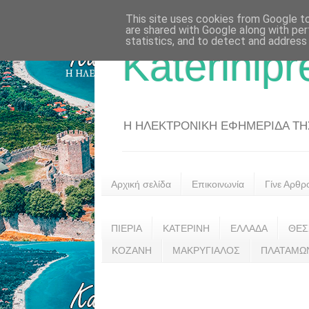
This site uses cookies from Google to 
are shared with Google along with per
statistics, and to detect and address
Katerinipr
Η ΗΛΕΚΤΡΟΝΙΚΗ ΕΦΗΜΕΡΙΔΑ ΤΗΣ 
Αρχική σελίδα
Επικοινωνία
Γίνε Αρθρ
ΠΙΕΡΙΑ
ΚΑΤΕΡΙΝΗ
ΕΛΛΑΔΑ
ΘΕΣ
ΚΟΖΑΝΗ
ΜΑΚΡΥΓΙΑΛΟΣ
ΠΛΑΤΑΜΩ