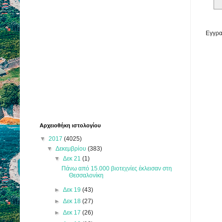
Εγγρα
Αρχειοθήκη ιστολογίου
▼
2017
(4025)
▼
Δεκεμβρίου
(383)
▼
Δεκ 21
(1)
Πάνω από 15.000 βιοτεχνίες έκλεισαν στη
Θεσσαλονίκη
►
Δεκ 19
(43)
►
Δεκ 18
(27)
►
Δεκ 17
(26)