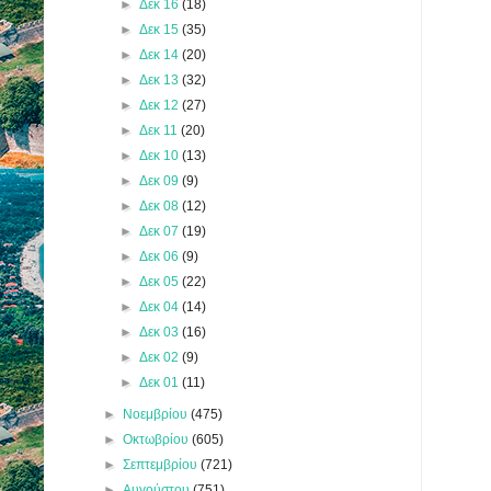
►
Δεκ 16
(18)
►
Δεκ 15
(35)
►
Δεκ 14
(20)
►
Δεκ 13
(32)
►
Δεκ 12
(27)
►
Δεκ 11
(20)
►
Δεκ 10
(13)
►
Δεκ 09
(9)
►
Δεκ 08
(12)
►
Δεκ 07
(19)
►
Δεκ 06
(9)
►
Δεκ 05
(22)
►
Δεκ 04
(14)
►
Δεκ 03
(16)
►
Δεκ 02
(9)
►
Δεκ 01
(11)
►
Νοεμβρίου
(475)
►
Οκτωβρίου
(605)
►
Σεπτεμβρίου
(721)
►
Αυγούστου
(751)