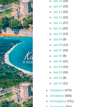
►
Δεκ 16
(18)
►
Δεκ 15
(35)
►
Δεκ 14
(20)
►
Δεκ 13
(32)
►
Δεκ 12
(27)
►
Δεκ 11
(20)
►
Δεκ 10
(13)
►
Δεκ 09
(9)
►
Δεκ 08
(12)
►
Δεκ 07
(19)
►
Δεκ 06
(9)
►
Δεκ 05
(22)
►
Δεκ 04
(14)
►
Δεκ 03
(16)
►
Δεκ 02
(9)
►
Δεκ 01
(11)
►
Νοεμβρίου
(475)
►
Οκτωβρίου
(605)
►
Σεπτεμβρίου
(721)
►
Αυγούστου
(751)