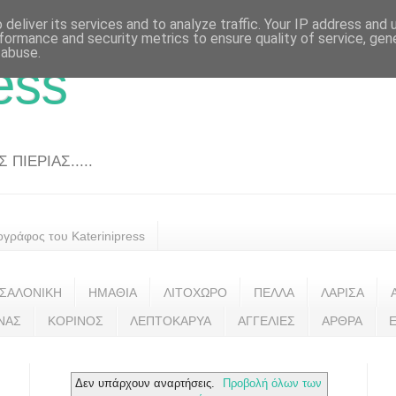
deliver its services and to analyze traffic. Your IP address and
formance and security metrics to ensure quality of service, ge
 abuse.
ess
ΠΙΕΡΙΑΣ.....
ογράφος του Katerinipress
ΣΑΛΟΝΙΚΗ
ΗΜΑΘΙΑ
ΛΙΤΟΧΩΡΟ
ΠΕΛΛΑ
ΛΑΡΙΣΑ
ΝΑΣ
ΚΟΡΙΝΟΣ
ΛΕΠΤΟΚΑΡΥΑ
ΑΓΓΕΛΙΕΣ
ΑΡΘΡΑ
Δεν υπάρχουν αναρτήσεις.
Προβολή όλων των