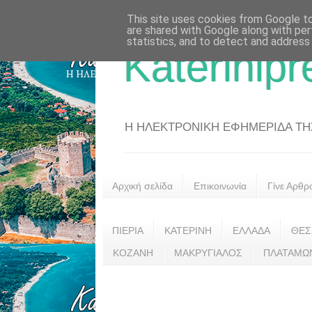
This site uses cookies from Google to 
are shared with Google along with per
statistics, and to detect and address
Katerinipr
Η ΗΛΕΚΤΡΟΝΙΚΗ ΕΦΗΜΕΡΙΔΑ ΤΗΣ 
Αρχική σελίδα
Επικοινωνία
Γίνε Αρθρ
ΠΙΕΡΙΑ
ΚΑΤΕΡΙΝΗ
ΕΛΛΑΔΑ
ΘΕΣ
ΚΟΖΑΝΗ
ΜΑΚΡΥΓΙΑΛΟΣ
ΠΛΑΤΑΜΩ