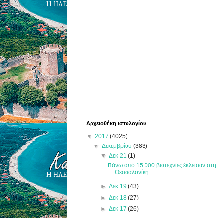
Αρχειοθήκη ιστολογίου
▼
2017
(4025)
▼
Δεκεμβρίου
(383)
▼
Δεκ 21
(1)
Πάνω από 15.000 βιοτεχνίες έκλεισαν στη
Θεσσαλονίκη
►
Δεκ 19
(43)
►
Δεκ 18
(27)
►
Δεκ 17
(26)