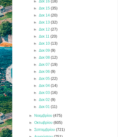
►
Δεκ 16
(18)
►
Δεκ 15
(35)
►
Δεκ 14
(20)
►
Δεκ 13
(32)
►
Δεκ 12
(27)
►
Δεκ 11
(20)
►
Δεκ 10
(13)
►
Δεκ 09
(9)
►
Δεκ 08
(12)
►
Δεκ 07
(19)
►
Δεκ 06
(9)
►
Δεκ 05
(22)
►
Δεκ 04
(14)
►
Δεκ 03
(16)
►
Δεκ 02
(9)
►
Δεκ 01
(11)
►
Νοεμβρίου
(475)
►
Οκτωβρίου
(605)
►
Σεπτεμβρίου
(721)
►
Αυγούστου
(751)