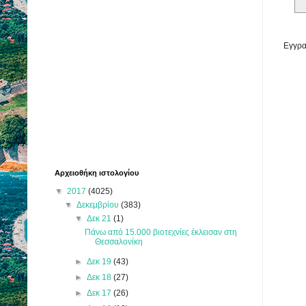
Εγγρα
Αρχειοθήκη ιστολογίου
▼
2017
(4025)
▼
Δεκεμβρίου
(383)
▼
Δεκ 21
(1)
Πάνω από 15.000 βιοτεχνίες έκλεισαν στη
Θεσσαλονίκη
►
Δεκ 19
(43)
►
Δεκ 18
(27)
►
Δεκ 17
(26)