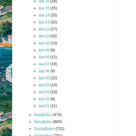
►
Δεκ 16
(18)
►
Δεκ 15
(35)
►
Δεκ 14
(20)
►
Δεκ 13
(32)
►
Δεκ 12
(27)
►
Δεκ 11
(20)
►
Δεκ 10
(13)
►
Δεκ 09
(9)
►
Δεκ 08
(12)
►
Δεκ 07
(19)
►
Δεκ 06
(9)
►
Δεκ 05
(22)
►
Δεκ 04
(14)
►
Δεκ 03
(16)
►
Δεκ 02
(9)
►
Δεκ 01
(11)
►
Νοεμβρίου
(475)
►
Οκτωβρίου
(605)
►
Σεπτεμβρίου
(721)
►
Αυγούστου
(751)