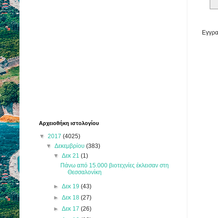
Εγγρα
Αρχειοθήκη ιστολογίου
▼
2017
(4025)
▼
Δεκεμβρίου
(383)
▼
Δεκ 21
(1)
Πάνω από 15.000 βιοτεχνίες έκλεισαν στη
Θεσσαλονίκη
►
Δεκ 19
(43)
►
Δεκ 18
(27)
►
Δεκ 17
(26)