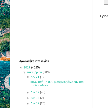
Εγγρα
Αρχειοθήκη ιστολογίου
▼
2017
(4025)
▼
Δεκεμβρίου
(383)
▼
Δεκ 21
(1)
Πάνω από 15.000 βιοτεχνίες έκλεισαν στη
Θεσσαλονίκη
►
Δεκ 19
(43)
►
Δεκ 18
(27)
►
Δεκ 17
(26)