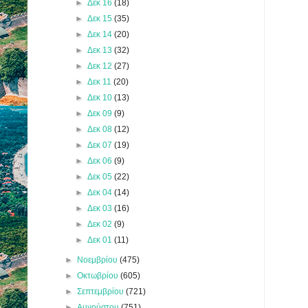
►
Δεκ 16
(18)
►
Δεκ 15
(35)
►
Δεκ 14
(20)
►
Δεκ 13
(32)
►
Δεκ 12
(27)
►
Δεκ 11
(20)
►
Δεκ 10
(13)
►
Δεκ 09
(9)
►
Δεκ 08
(12)
►
Δεκ 07
(19)
►
Δεκ 06
(9)
►
Δεκ 05
(22)
►
Δεκ 04
(14)
►
Δεκ 03
(16)
►
Δεκ 02
(9)
►
Δεκ 01
(11)
►
Νοεμβρίου
(475)
►
Οκτωβρίου
(605)
►
Σεπτεμβρίου
(721)
►
Αυγούστου
(751)