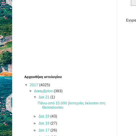
Εγγρα
Αρχειοθήκη ιστολογίου
▼
2017
(4025)
▼
Δεκεμβρίου
(383)
▼
Δεκ 21
(1)
Πάνω από 15.000 βιοτεχνίες έκλεισαν στη
Θεσσαλονίκη
►
Δεκ 19
(43)
►
Δεκ 18
(27)
►
Δεκ 17
(26)