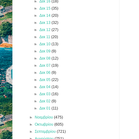
►
Δεκ 16
(18)
►
Δεκ 15
(35)
►
Δεκ 14
(20)
►
Δεκ 13
(32)
►
Δεκ 12
(27)
►
Δεκ 11
(20)
►
Δεκ 10
(13)
►
Δεκ 09
(9)
►
Δεκ 08
(12)
►
Δεκ 07
(19)
►
Δεκ 06
(9)
►
Δεκ 05
(22)
►
Δεκ 04
(14)
►
Δεκ 03
(16)
►
Δεκ 02
(9)
►
Δεκ 01
(11)
►
Νοεμβρίου
(475)
►
Οκτωβρίου
(605)
►
Σεπτεμβρίου
(721)
►
Αυγούστου
(751)