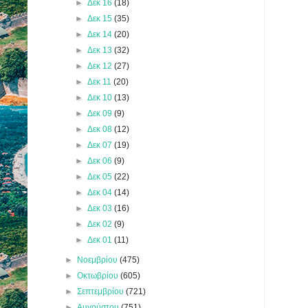
►
Δεκ 16
(18)
►
Δεκ 15
(35)
►
Δεκ 14
(20)
►
Δεκ 13
(32)
►
Δεκ 12
(27)
►
Δεκ 11
(20)
►
Δεκ 10
(13)
►
Δεκ 09
(9)
►
Δεκ 08
(12)
►
Δεκ 07
(19)
►
Δεκ 06
(9)
►
Δεκ 05
(22)
►
Δεκ 04
(14)
►
Δεκ 03
(16)
►
Δεκ 02
(9)
►
Δεκ 01
(11)
►
Νοεμβρίου
(475)
►
Οκτωβρίου
(605)
►
Σεπτεμβρίου
(721)
►
Αυγούστου
(751)