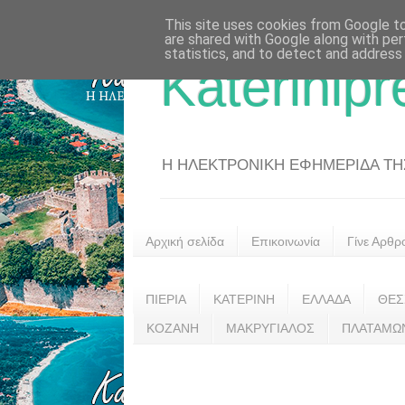
This site uses cookies from Google to 
are shared with Google along with per
statistics, and to detect and address
Katerinipr
Η ΗΛΕΚΤΡΟΝΙΚΗ ΕΦΗΜΕΡΙΔΑ ΤΗΣ 
Αρχική σελίδα
Επικοινωνία
Γίνε Αρθρ
ΠΙΕΡΙΑ
ΚΑΤΕΡΙΝΗ
ΕΛΛΑΔΑ
ΘΕΣ
ΚΟΖΑΝΗ
ΜΑΚΡΥΓΙΑΛΟΣ
ΠΛΑΤΑΜΩ