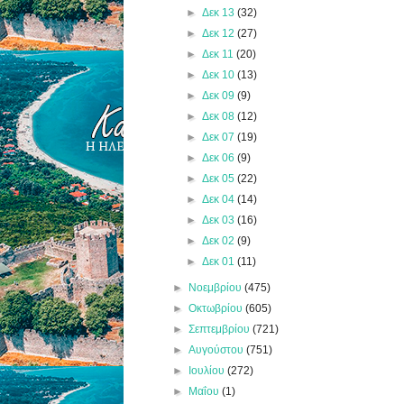
►
Δεκ 13
(32)
►
Δεκ 12
(27)
►
Δεκ 11
(20)
►
Δεκ 10
(13)
►
Δεκ 09
(9)
►
Δεκ 08
(12)
►
Δεκ 07
(19)
►
Δεκ 06
(9)
►
Δεκ 05
(22)
►
Δεκ 04
(14)
►
Δεκ 03
(16)
►
Δεκ 02
(9)
►
Δεκ 01
(11)
►
Νοεμβρίου
(475)
►
Οκτωβρίου
(605)
►
Σεπτεμβρίου
(721)
►
Αυγούστου
(751)
►
Ιουλίου
(272)
►
Μαΐου
(1)