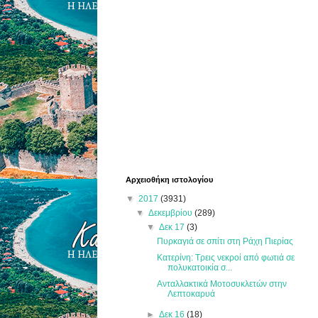
Αρχειοθήκη ιστολογίου
▼
2017
(3931)
▼
Δεκεμβρίου
(289)
▼
Δεκ 17
(3)
Πυρκαγιά σε σπίτι στη Ράχη Πιερίας
Κατερίνη: Τρεις νεκροί από φωτιά σε
πολυκατοικία σ...
Ανταλλακτικά Μοτοσυκλετών στην
Λεπτοκαρυά
►
Δεκ 16
(18)