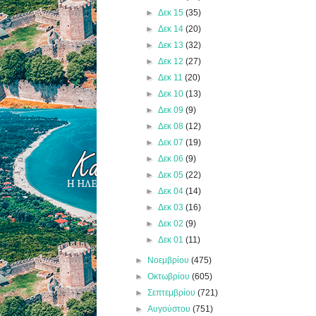
►
Δεκ 15
(35)
►
Δεκ 14
(20)
►
Δεκ 13
(32)
►
Δεκ 12
(27)
►
Δεκ 11
(20)
►
Δεκ 10
(13)
►
Δεκ 09
(9)
►
Δεκ 08
(12)
►
Δεκ 07
(19)
►
Δεκ 06
(9)
►
Δεκ 05
(22)
►
Δεκ 04
(14)
►
Δεκ 03
(16)
►
Δεκ 02
(9)
►
Δεκ 01
(11)
►
Νοεμβρίου
(475)
►
Οκτωβρίου
(605)
►
Σεπτεμβρίου
(721)
►
Αυγούστου
(751)