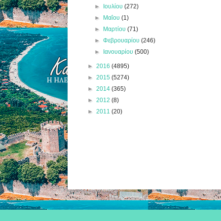
►
Ιουλίου
(272)
►
Μαΐου
(1)
►
Μαρτίου
(71)
►
Φεβρουαρίου
(246)
►
Ιανουαρίου
(500)
►
2016
(4895)
►
2015
(5274)
►
2014
(365)
►
2012
(8)
►
2011
(20)