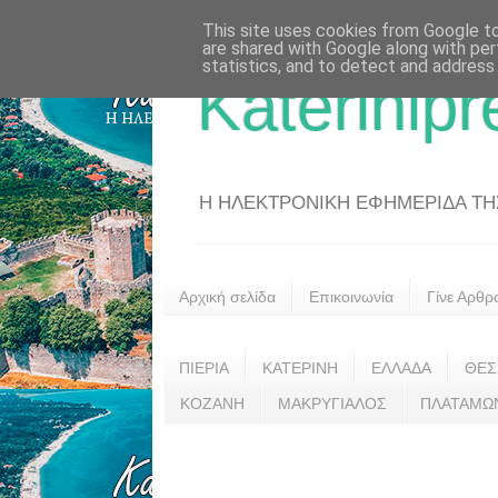
This site uses cookies from Google to 
are shared with Google along with per
statistics, and to detect and address
Katerinipr
Η ΗΛΕΚΤΡΟΝΙΚΗ ΕΦΗΜΕΡΙΔΑ ΤΗΣ 
Αρχική σελίδα
Επικοινωνία
Γίνε Αρθρ
ΠΙΕΡΙΑ
ΚΑΤΕΡΙΝΗ
ΕΛΛΑΔΑ
ΘΕΣ
ΚΟΖΑΝΗ
ΜΑΚΡΥΓΙΑΛΟΣ
ΠΛΑΤΑΜΩ