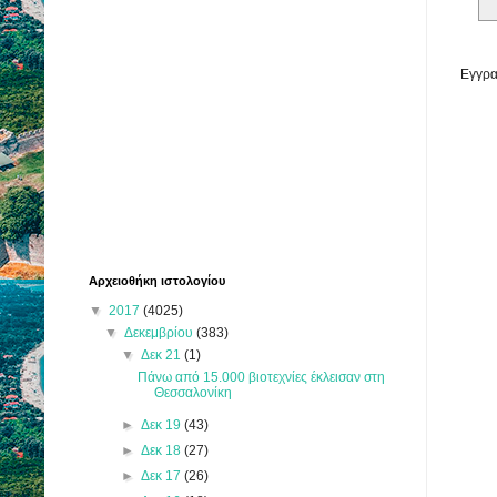
Εγγρα
Αρχειοθήκη ιστολογίου
▼
2017
(4025)
▼
Δεκεμβρίου
(383)
▼
Δεκ 21
(1)
Πάνω από 15.000 βιοτεχνίες έκλεισαν στη
Θεσσαλονίκη
►
Δεκ 19
(43)
►
Δεκ 18
(27)
►
Δεκ 17
(26)