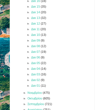
►
Δεκ 16
(18)
►
Δεκ 15
(35)
►
Δεκ 14
(20)
►
Δεκ 13
(32)
►
Δεκ 12
(27)
►
Δεκ 11
(20)
►
Δεκ 10
(13)
►
Δεκ 09
(9)
►
Δεκ 08
(12)
►
Δεκ 07
(19)
►
Δεκ 06
(9)
►
Δεκ 05
(22)
►
Δεκ 04
(14)
►
Δεκ 03
(16)
►
Δεκ 02
(9)
►
Δεκ 01
(11)
►
Νοεμβρίου
(475)
►
Οκτωβρίου
(605)
►
Σεπτεμβρίου
(721)
►
Αυγούστου
(751)