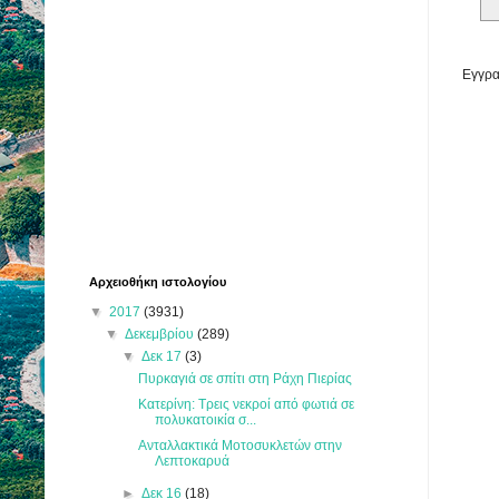
Εγγρα
Αρχειοθήκη ιστολογίου
▼
2017
(3931)
▼
Δεκεμβρίου
(289)
▼
Δεκ 17
(3)
Πυρκαγιά σε σπίτι στη Ράχη Πιερίας
Κατερίνη: Τρεις νεκροί από φωτιά σε
πολυκατοικία σ...
Ανταλλακτικά Μοτοσυκλετών στην
Λεπτοκαρυά
►
Δεκ 16
(18)