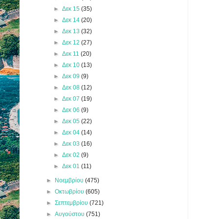
►
Δεκ 15
(35)
►
Δεκ 14
(20)
►
Δεκ 13
(32)
►
Δεκ 12
(27)
►
Δεκ 11
(20)
►
Δεκ 10
(13)
►
Δεκ 09
(9)
►
Δεκ 08
(12)
►
Δεκ 07
(19)
►
Δεκ 06
(9)
►
Δεκ 05
(22)
►
Δεκ 04
(14)
►
Δεκ 03
(16)
►
Δεκ 02
(9)
►
Δεκ 01
(11)
►
Νοεμβρίου
(475)
►
Οκτωβρίου
(605)
►
Σεπτεμβρίου
(721)
►
Αυγούστου
(751)