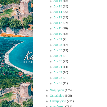
►
Δεκ 16
(18)
►
Δεκ 15
(35)
►
Δεκ 14
(20)
►
Δεκ 13
(32)
►
Δεκ 12
(27)
►
Δεκ 11
(20)
►
Δεκ 10
(13)
►
Δεκ 09
(9)
►
Δεκ 08
(12)
►
Δεκ 07
(19)
►
Δεκ 06
(9)
►
Δεκ 05
(22)
►
Δεκ 04
(14)
►
Δεκ 03
(16)
►
Δεκ 02
(9)
►
Δεκ 01
(11)
►
Νοεμβρίου
(475)
►
Οκτωβρίου
(605)
►
Σεπτεμβρίου
(721)
►
Αυγούστου
(751)