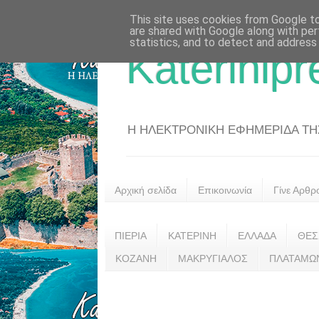
This site uses cookies from Google to 
are shared with Google along with per
statistics, and to detect and address
Katerinipr
Η ΗΛΕΚΤΡΟΝΙΚΗ ΕΦΗΜΕΡΙΔΑ ΤΗΣ 
Αρχική σελίδα
Επικοινωνία
Γίνε Αρθρ
ΠΙΕΡΙΑ
ΚΑΤΕΡΙΝΗ
ΕΛΛΑΔΑ
ΘΕΣ
ΚΟΖΑΝΗ
ΜΑΚΡΥΓΙΑΛΟΣ
ΠΛΑΤΑΜΩ