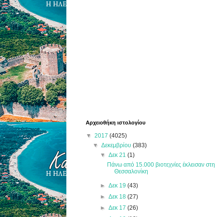
Αρχειοθήκη ιστολογίου
▼
2017
(4025)
▼
Δεκεμβρίου
(383)
▼
Δεκ 21
(1)
Πάνω από 15.000 βιοτεχνίες έκλεισαν στη
Θεσσαλονίκη
►
Δεκ 19
(43)
►
Δεκ 18
(27)
►
Δεκ 17
(26)