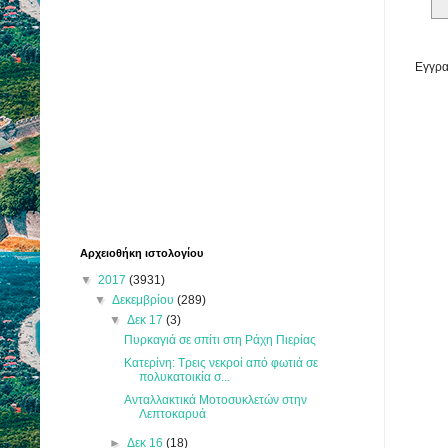
Εγγρα
Αρχειοθήκη ιστολογίου
▼
2017
(3931)
▼
Δεκεμβρίου
(289)
▼
Δεκ 17
(3)
Πυρκαγιά σε σπίτι στη Ράχη Πιερίας
Κατερίνη: Τρεις νεκροί από φωτιά σε
πολυκατοικία σ...
Ανταλλακτικά Μοτοσυκλετών στην
Λεπτοκαρυά
►
Δεκ 16
(18)