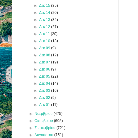
►
Δεκ 15
(35)
►
Δεκ 14
(20)
►
Δεκ 13
(32)
►
Δεκ 12
(27)
►
Δεκ 11
(20)
►
Δεκ 10
(13)
►
Δεκ 09
(9)
►
Δεκ 08
(12)
►
Δεκ 07
(19)
►
Δεκ 06
(9)
►
Δεκ 05
(22)
►
Δεκ 04
(14)
►
Δεκ 03
(16)
►
Δεκ 02
(9)
►
Δεκ 01
(11)
►
Νοεμβρίου
(475)
►
Οκτωβρίου
(605)
►
Σεπτεμβρίου
(721)
►
Αυγούστου
(751)