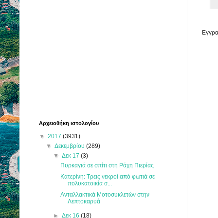
Εγγρα
Αρχειοθήκη ιστολογίου
▼
2017
(3931)
▼
Δεκεμβρίου
(289)
▼
Δεκ 17
(3)
Πυρκαγιά σε σπίτι στη Ράχη Πιερίας
Κατερίνη: Τρεις νεκροί από φωτιά σε
πολυκατοικία σ...
Ανταλλακτικά Μοτοσυκλετών στην
Λεπτοκαρυά
►
Δεκ 16
(18)