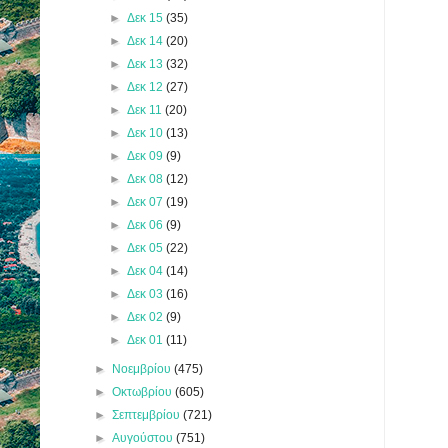
►
Δεκ 15
(35)
►
Δεκ 14
(20)
►
Δεκ 13
(32)
►
Δεκ 12
(27)
►
Δεκ 11
(20)
►
Δεκ 10
(13)
►
Δεκ 09
(9)
►
Δεκ 08
(12)
►
Δεκ 07
(19)
►
Δεκ 06
(9)
►
Δεκ 05
(22)
►
Δεκ 04
(14)
►
Δεκ 03
(16)
►
Δεκ 02
(9)
►
Δεκ 01
(11)
►
Νοεμβρίου
(475)
►
Οκτωβρίου
(605)
►
Σεπτεμβρίου
(721)
►
Αυγούστου
(751)