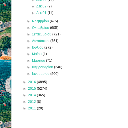
►
Δεκ 02
(9)
►
Δεκ 01
(11)
►
Νοεμβρίου
(475)
►
Οκτωβρίου
(605)
►
Σεπτεμβρίου
(721)
►
Αυγούστου
(751)
►
Ιουλίου
(272)
►
Μαΐου
(1)
►
Μαρτίου
(71)
►
Φεβρουαρίου
(246)
►
Ιανουαρίου
(500)
►
2016
(4895)
►
2015
(5274)
►
2014
(365)
►
2012
(8)
►
2011
(20)