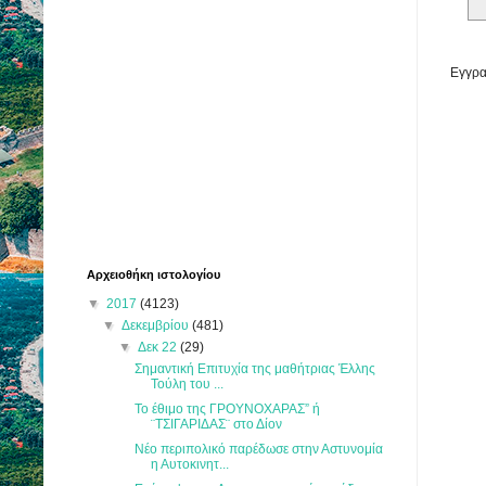
Εγγρα
Αρχειοθήκη ιστολογίου
▼
2017
(4123)
▼
Δεκεμβρίου
(481)
▼
Δεκ 22
(29)
Σημαντική Επιτυχία της μαθήτριας Έλλης
Τούλη του ...
Το έθιμο της ΓΡΟΥΝΟΧΑΡΑΣ” ή
¨ΤΣΙΓΑΡΙΔΑΣ¨ στο Δίον
Νέο περιπολικό παρέδωσε στην Αστυνομία
η Αυτοκινητ...