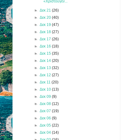
«Χριστουγεν...
►
Δεκ 21
(26)
►
Δεκ 20
(40)
►
Δεκ 19
(47)
►
Δεκ 18
(27)
►
Δεκ 17
(26)
►
Δεκ 16
(18)
►
Δεκ 15
(35)
►
Δεκ 14
(20)
►
Δεκ 13
(32)
►
Δεκ 12
(27)
►
Δεκ 11
(20)
►
Δεκ 10
(13)
►
Δεκ 09
(9)
►
Δεκ 08
(12)
►
Δεκ 07
(19)
►
Δεκ 06
(9)
►
Δεκ 05
(22)
►
Δεκ 04
(14)
►
Δεκ 03
(16)