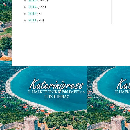
►
2015
(5274)
►
2014
(365)
►
2012
(8)
►
2011
(20)