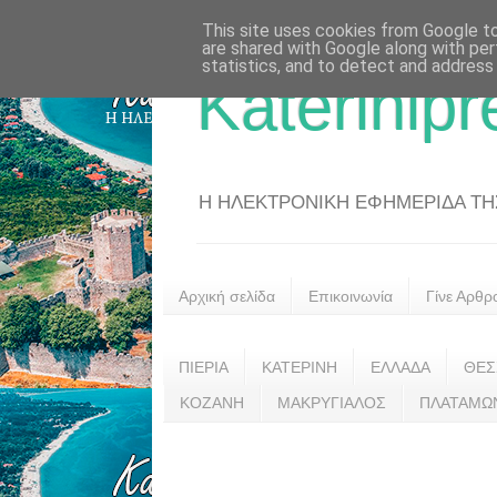
This site uses cookies from Google to 
are shared with Google along with per
statistics, and to detect and address
Katerinipr
Η ΗΛΕΚΤΡΟΝΙΚΗ ΕΦΗΜΕΡΙΔΑ ΤΗΣ 
Αρχική σελίδα
Επικοινωνία
Γίνε Αρθρ
ΠΙΕΡΙΑ
ΚΑΤΕΡΙΝΗ
ΕΛΛΑΔΑ
ΘΕΣ
ΚΟΖΑΝΗ
ΜΑΚΡΥΓΙΑΛΟΣ
ΠΛΑΤΑΜΩ