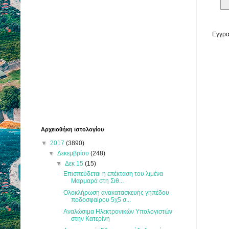
Εγγρα
Αρχειοθήκη ιστολογίου
▼
2017
(3890)
▼
Δεκεμβρίου
(248)
▼
Δεκ 15
(15)
Επισπεύδεται η επέκταση του λιμένα
Μαρμαρά στη Σιθ...
Ολοκλήρωση ανακατασκευής γηπέδου
ποδοσφαίρου 5χ5 σ...
Αναλώσιμα Ηλεκτρονικών Υπολογιστών
στην Κατερίνη