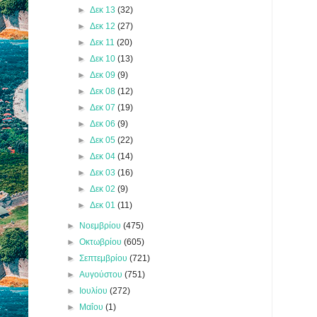
►
Δεκ 13
(32)
►
Δεκ 12
(27)
►
Δεκ 11
(20)
►
Δεκ 10
(13)
►
Δεκ 09
(9)
►
Δεκ 08
(12)
►
Δεκ 07
(19)
►
Δεκ 06
(9)
►
Δεκ 05
(22)
►
Δεκ 04
(14)
►
Δεκ 03
(16)
►
Δεκ 02
(9)
►
Δεκ 01
(11)
►
Νοεμβρίου
(475)
►
Οκτωβρίου
(605)
►
Σεπτεμβρίου
(721)
►
Αυγούστου
(751)
►
Ιουλίου
(272)
►
Μαΐου
(1)