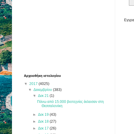
Εγγρα
Αρχειοθήκη ιστολογίου
▼
2017
(4025)
▼
Δεκεμβρίου
(383)
▼
Δεκ 21
(1)
Πάνω από 15.000 βιοτεχνίες έκλεισαν στη
Θεσσαλονίκη
►
Δεκ 19
(43)
►
Δεκ 18
(27)
►
Δεκ 17
(26)