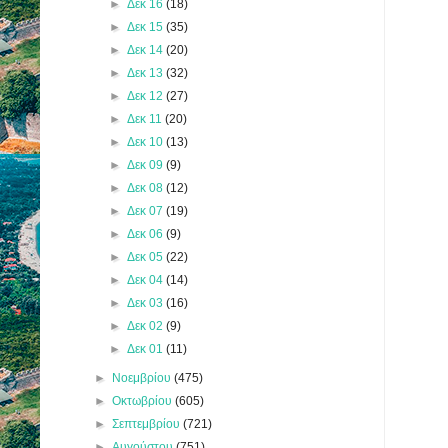
►
Δεκ 16
(18)
►
Δεκ 15
(35)
►
Δεκ 14
(20)
►
Δεκ 13
(32)
►
Δεκ 12
(27)
►
Δεκ 11
(20)
►
Δεκ 10
(13)
►
Δεκ 09
(9)
►
Δεκ 08
(12)
►
Δεκ 07
(19)
►
Δεκ 06
(9)
►
Δεκ 05
(22)
►
Δεκ 04
(14)
►
Δεκ 03
(16)
►
Δεκ 02
(9)
►
Δεκ 01
(11)
►
Νοεμβρίου
(475)
►
Οκτωβρίου
(605)
►
Σεπτεμβρίου
(721)
►
Αυγούστου
(751)