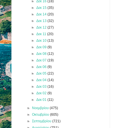
►
Δεκ 16
(18)
►
Δεκ 15
(35)
►
Δεκ 14
(20)
►
Δεκ 13
(32)
►
Δεκ 12
(27)
►
Δεκ 11
(20)
►
Δεκ 10
(13)
►
Δεκ 09
(9)
►
Δεκ 08
(12)
►
Δεκ 07
(19)
►
Δεκ 06
(9)
►
Δεκ 05
(22)
►
Δεκ 04
(14)
►
Δεκ 03
(16)
►
Δεκ 02
(9)
►
Δεκ 01
(11)
►
Νοεμβρίου
(475)
►
Οκτωβρίου
(605)
►
Σεπτεμβρίου
(721)
►
Αυγούστου
(751)