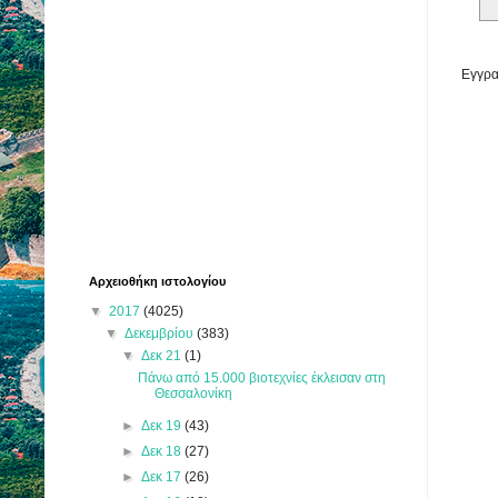
Εγγρα
Αρχειοθήκη ιστολογίου
▼
2017
(4025)
▼
Δεκεμβρίου
(383)
▼
Δεκ 21
(1)
Πάνω από 15.000 βιοτεχνίες έκλεισαν στη
Θεσσαλονίκη
►
Δεκ 19
(43)
►
Δεκ 18
(27)
►
Δεκ 17
(26)