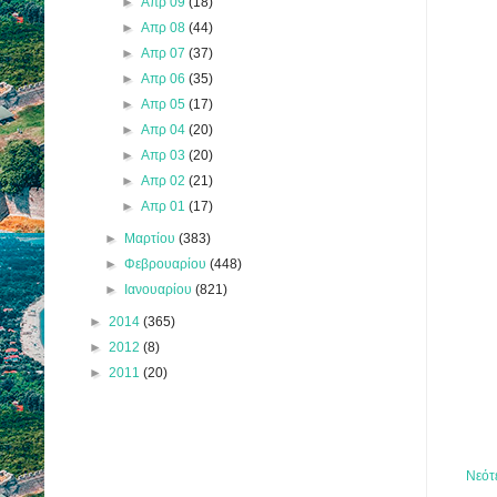
►
Απρ 09
(18)
►
Απρ 08
(44)
►
Απρ 07
(37)
►
Απρ 06
(35)
►
Απρ 05
(17)
►
Απρ 04
(20)
►
Απρ 03
(20)
►
Απρ 02
(21)
►
Απρ 01
(17)
►
Μαρτίου
(383)
►
Φεβρουαρίου
(448)
►
Ιανουαρίου
(821)
►
2014
(365)
►
2012
(8)
►
2011
(20)
Νεότ