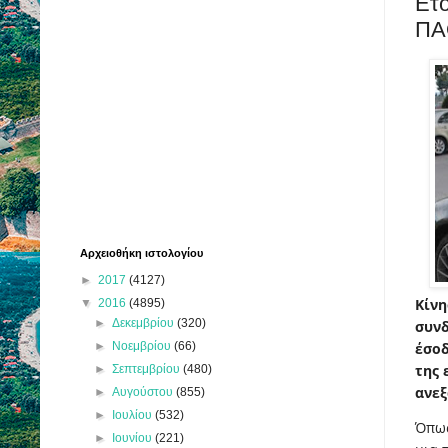
Ετο
ΠΑ
Αρχειοθήκη ιστολογίου
►
2017
(4127)
Κίνη
▼
2016
(4895)
►
Δεκεμβρίου
(320)
συνδ
►
Νοεμβρίου
(66)
έσοδ
της 
►
Σεπτεμβρίου
(480)
ανεξ
►
Αυγούστου
(855)
►
Ιουλίου
(532)
Όπως
►
Ιουνίου
(221)