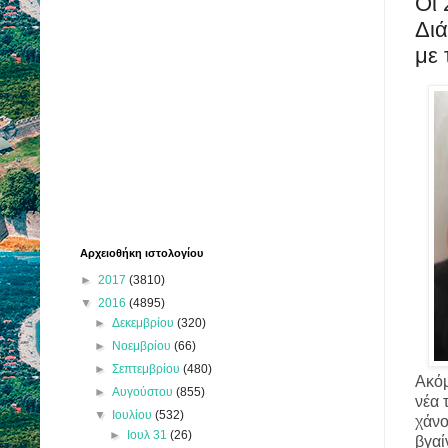
Οι 
Διά
με 
Αρχειοθήκη ιστολογίου
►
2017
(3810)
▼
2016
(4895)
►
Δεκεμβρίου
(320)
►
Νοεμβρίου
(66)
►
Σεπτεμβρίου
(480)
Ακόμ
►
Αυγούστου
(855)
νέα 
▼
Ιουλίου
(532)
χάνο
►
Ιουλ 31
(26)
βγαί