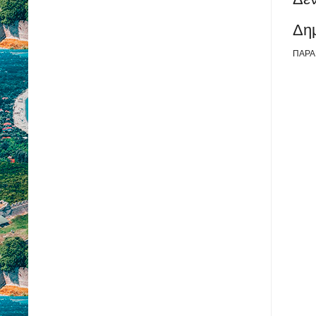
Δη
ΠΑΡΑ