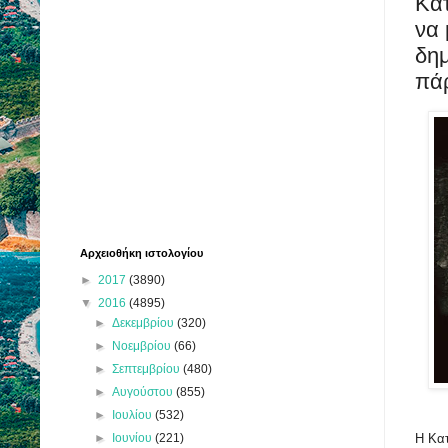
Κα
να 
δη
πά
Αρχειοθήκη ιστολογίου
►
2017
(3890)
▼
2016
(4895)
►
Δεκεμβρίου
(320)
►
Νοεμβρίου
(66)
►
Σεπτεμβρίου
(480)
►
Αυγούστου
(855)
►
Ιουλίου
(532)
►
Ιουνίου
(221)
Η Κατ