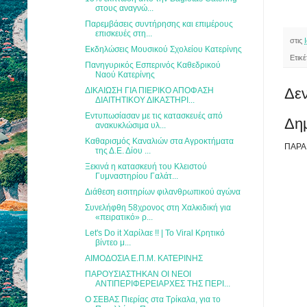
στους αναγνώ...
Παρεμβάσεις συντήρησης και επιμέρους
επισκευές στη...
στις
Εκδηλώσεις Μουσικού Σχολείου Κατερίνης
Ετικ
Πανηγυρικός Εσπερινός Καθεδρικού
Ναού Κατερίνης
Δεν
ΔΙΚΑΙΩΣΗ ΓΙΑ ΠΙΕΡΙΚΟ ΑΠΟΦΑΣΗ
ΔΙΑΙΤΗΤΙΚΟΥ ΔΙΚΑΣΤΗΡΙ...
Εντυπωσίασαν με τις κατασκευές από
Δη
ανακυκλώσιμα υλ...
Καθαρισμός Καναλιών στα Αγροκτήματα
ΠΑΡΑ
της Δ.Ε. Δίου ...
Ξεκινά η κατασκευή του Κλειστού
Γυμναστηρίου Γαλάτ...
Διάθεση εισιτηρίων φιλανθρωπικού αγώνα
Συνελήφθη 58χρονος στη Χαλκιδική για
«πειρατικό» ρ...
Let's Do it Χαρίλαε !! | To Viral Κρητικό
βίντεο μ...
ΑΙΜΟΔΟΣΙΑ Ε.Π.Μ. ΚΑΤΕΡΙΝΗΣ
ΠΑΡΟΥΣΙΑΣΤΗΚΑΝ ΟΙ ΝΕΟΙ
ΑΝΤΙΠΕΡΙΦΕΡΕΙΑΡΧΕΣ ΤΗΣ ΠΕΡΙ...
Ο ΣΕΒΑΣ Πιερίας στα Τρίκαλα, για το