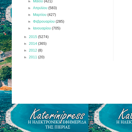
►
Μαΐου
(421)
►
Απριλίου
(583)
►
Μαρτίου
(427)
►
Φεβρουαρίου
(285)
►
Ιανουαρίου
(705)
►
2015
(5274)
►
2014
(365)
►
2012
(8)
►
2011
(20)