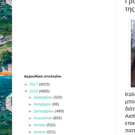
Γρ
της
Αρχειοθήκη ιστολογίου
►
2017
(4025)
▼
2016
(4895)
Καλ
►
Δεκεμβρίου
(320)
μπο
►
Νοεμβρίου
(66)
διό
►
Σεπτεμβρίου
(480)
Αι
►
Αυγούστου
(855)
επι
►
Ιουλίου
(532)
πιστ
►
Ιουνίου
(221)