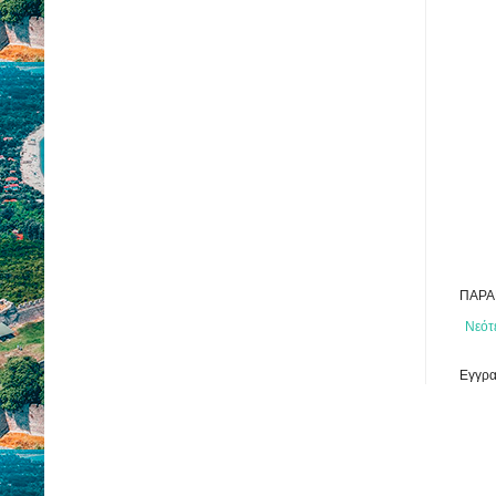
ΠΑΡΑ
Νεότ
Εγγρα