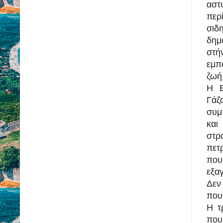
αστ
περ
σιδ
δημ
στ
εμπ
ζωή
Η Ε
Γάζ
συμ
και
στ
πετ
πο
εξα
Δεν
που
Η τ
που