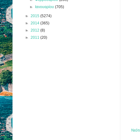
►
Ιανουαρίου
(705)
►
2015
(5274)
►
2014
(365)
►
2012
(8)
►
2011
(20)
Νεότ