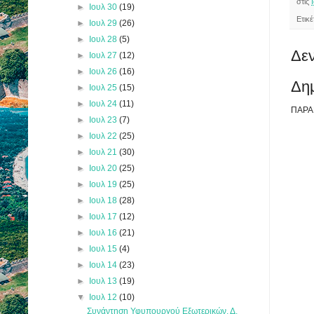
στις
►
Ιουλ 30
(19)
Ετικ
►
Ιουλ 29
(26)
►
Ιουλ 28
(5)
Δεν
►
Ιουλ 27
(12)
►
Ιουλ 26
(16)
Δη
►
Ιουλ 25
(15)
►
Ιουλ 24
(11)
ΠΑΡΑ
►
Ιουλ 23
(7)
►
Ιουλ 22
(25)
►
Ιουλ 21
(30)
►
Ιουλ 20
(25)
►
Ιουλ 19
(25)
►
Ιουλ 18
(28)
►
Ιουλ 17
(12)
►
Ιουλ 16
(21)
►
Ιουλ 15
(4)
►
Ιουλ 14
(23)
►
Ιουλ 13
(19)
▼
Ιουλ 12
(10)
Συνάντηση Υφυπουργού Εξωτερικών, Δ.