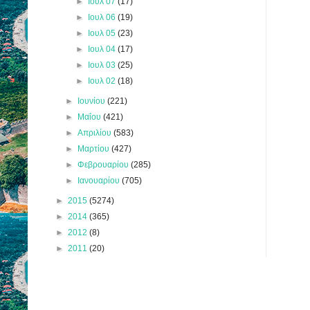
►
Ιουλ 07
(17)
►
Ιουλ 06
(19)
►
Ιουλ 05
(23)
►
Ιουλ 04
(17)
►
Ιουλ 03
(25)
►
Ιουλ 02
(18)
►
Ιουνίου
(221)
►
Μαΐου
(421)
►
Απριλίου
(583)
►
Μαρτίου
(427)
►
Φεβρουαρίου
(285)
►
Ιανουαρίου
(705)
►
2015
(5274)
►
2014
(365)
►
2012
(8)
►
2011
(20)