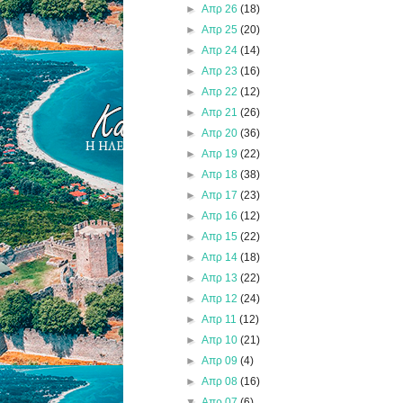
►
Απρ 26
(18)
►
Απρ 25
(20)
►
Απρ 24
(14)
►
Απρ 23
(16)
►
Απρ 22
(12)
►
Απρ 21
(26)
►
Απρ 20
(36)
►
Απρ 19
(22)
►
Απρ 18
(38)
►
Απρ 17
(23)
►
Απρ 16
(12)
►
Απρ 15
(22)
►
Απρ 14
(18)
►
Απρ 13
(22)
►
Απρ 12
(24)
►
Απρ 11
(12)
►
Απρ 10
(21)
►
Απρ 09
(4)
►
Απρ 08
(16)
▼
Απρ 07
(6)