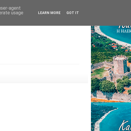
 user-agent
nerate usage
LEARN MORE
GOT IT