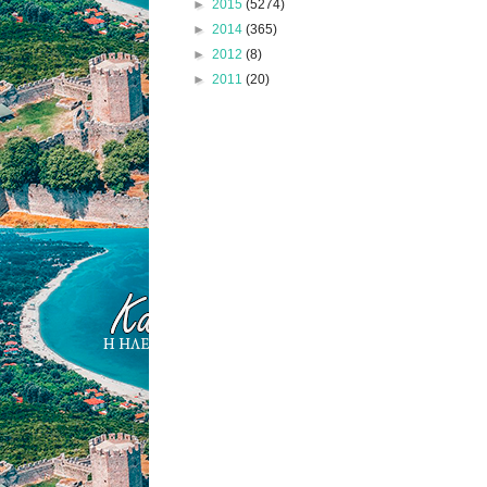
►
2015
(5274)
►
2014
(365)
►
2012
(8)
►
2011
(20)