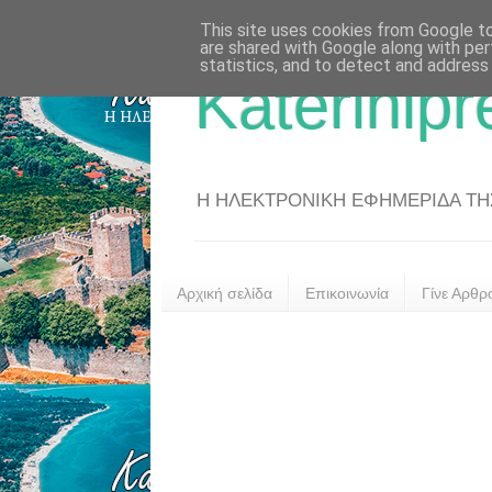
This site uses cookies from Google to 
are shared with Google along with per
statistics, and to detect and address
Katerinipr
Η ΗΛΕΚΤΡΟΝΙΚΗ ΕΦΗΜΕΡΙΔΑ ΤΗΣ 
Αρχική σελίδα
Επικοινωνία
Γίνε Αρθρ