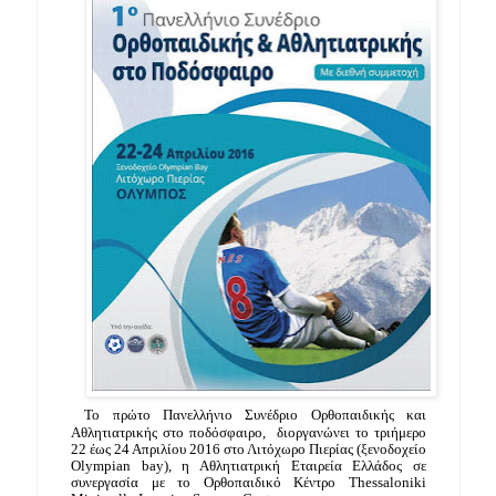
Το πρώτο Πανελλήνιο Συνέδριο Ορθοπαιδικής και 
Αθλητιατρικής στο ποδόσφαιρο,  διοργανώνει το τριήμερο 
22 έως 24 Απριλίου 2016 στο Λιτόχωρο Πιερίας (ξενοδοχείο 
Olympian bay), η Αθλητιατρική Εταιρεία Ελλάδος σε 
συνεργασία με το Ορθοπαιδικό Κέντρο Thessaloniki 