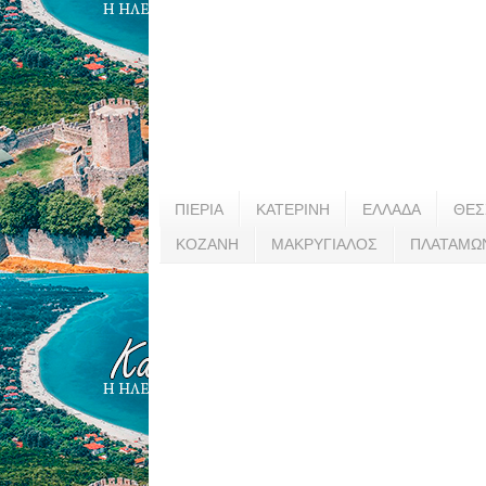
ΠΙΕΡΙΑ
ΚΑΤΕΡΙΝΗ
ΕΛΛΑΔΑ
ΘΕΣ
ΚΟΖΑΝΗ
ΜΑΚΡΥΓΙΑΛΟΣ
ΠΛΑΤΑΜΩ