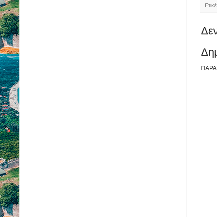
Ετικ
Δεν
Δη
ΠΑΡΑ