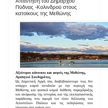
Απάντηση του Δημάρχου
Πύδνας -Κολινδρού στους
κατοίκους της Μεθώνης
Αξιότιμοι κάτοικοι και φορείς της Μεθώνης,
Αγαπητοί Συνδημότες,
Ως Δημοτική Αρχή σας διαβεβαιώνουμε πως δεν 
υπάρχει καμιά αντιδικία με την περιοχή της 
Μεθώνης και φυσικά καμιά διάθεση παραχάραξης 
και ακύρωσης της ιστορίας και της εκκλησιαστικής 
παράδοσης που αφορά τον τόπο διέλευσης του 
Αποστόλου Παύλου και τις εκδηλώσεις που 
γίνονται στη μνήμη του. 