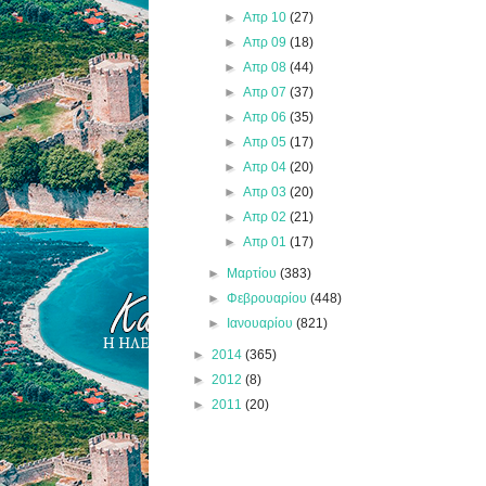
►
Απρ 10
(27)
►
Απρ 09
(18)
►
Απρ 08
(44)
►
Απρ 07
(37)
►
Απρ 06
(35)
►
Απρ 05
(17)
►
Απρ 04
(20)
►
Απρ 03
(20)
►
Απρ 02
(21)
►
Απρ 01
(17)
►
Μαρτίου
(383)
►
Φεβρουαρίου
(448)
►
Ιανουαρίου
(821)
►
2014
(365)
►
2012
(8)
►
2011
(20)