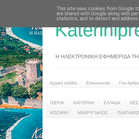
This site uses cookies from Google to 
are shared with Google along with per
statistics, and to detect and address
Katerinipr
Η ΗΛΕΚΤΡΟΝΙΚΗ ΕΦΗΜΕΡΙΔΑ ΤΗΣ 
Αρχική σελίδα
Επικοινωνία
Γίνε Αρθρ
ΠΙΕΡΙΑ
ΚΑΤΕΡΙΝΗ
ΕΛΛΑΔΑ
ΘΕΣ
ΚΟΖΑΝΗ
ΜΑΚΡΥΓΙΑΛΟΣ
ΠΛΑΤΑΜΩ