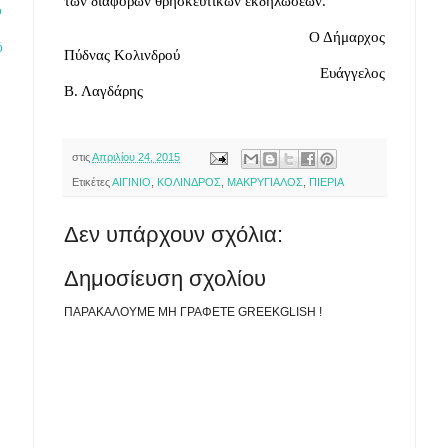
των διαφόρων θρησκευτικών εκδηλώσεων.
ό
                                                            Ο Δήμαρχος 
ό
Πύδνας Κολινδρού
                                                             Ευάγγελος 
Β. Λαγδάρης
στις
Απριλίου 24, 2015
Ετικέτες
ΑΙΓΙΝΙΟ
,
ΚΟΛΙΝΔΡΟΣ
,
ΜΑΚΡΥΓΙΑΛΟΣ
,
ΠΙΕΡΙΑ
Δεν υπάρχουν σχόλια:
Δημοσίευση σχολίου
ΠΑΡΑΚΑΛΟΥΜΕ ΜΗ ΓΡΑΦΕΤΕ GREEKGLISH !