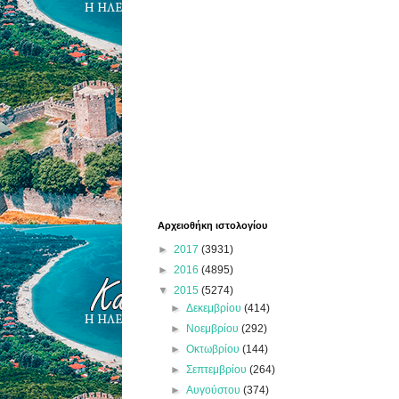
Αρχειοθήκη ιστολογίου
►
2017
(3931)
►
2016
(4895)
▼
2015
(5274)
►
Δεκεμβρίου
(414)
►
Νοεμβρίου
(292)
►
Οκτωβρίου
(144)
►
Σεπτεμβρίου
(264)
►
Αυγούστου
(374)