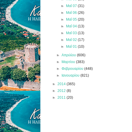
►
Μαΐ 07
(31)
►
Μαΐ 06
(26)
►
Μαΐ 05
(20)
►
Μαΐ 04
(13)
►
Μαΐ 03
(13)
►
Μαΐ 02
(17)
►
Μαΐ 01
(10)
►
Απριλίου
(606)
►
Μαρτίου
(383)
►
Φεβρουαρίου
(448)
►
Ιανουαρίου
(821)
►
2014
(365)
►
2012
(8)
►
2011
(20)