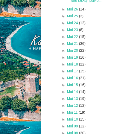
που εξελέγησαν σ...
►
Μαΐ 26
(14)
►
Μαΐ 25
(2)
►
Μαΐ 24
(12)
►
Μαΐ 23
(8)
►
Μαΐ 22
(15)
►
Μαΐ 21
(36)
►
Μαΐ 20
(22)
►
Μαΐ 19
(16)
►
Μαΐ 18
(22)
►
Μαΐ 17
(15)
►
Μαΐ 16
(21)
►
Μαΐ 15
(16)
►
Μαΐ 14
(14)
►
Μαΐ 13
(19)
►
Μαΐ 12
(12)
►
Μαΐ 11
(19)
►
Μαΐ 10
(15)
►
Μαΐ 09
(12)
►
Μαΐ 08
(20)