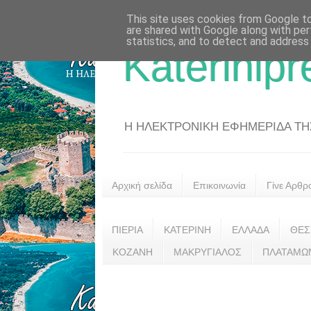
This site uses cookies from Google to 
are shared with Google along with per
statistics, and to detect and address
Katerinipr
Η ΗΛΕΚΤΡΟΝΙΚΗ ΕΦΗΜΕΡΙΔΑ ΤΗΣ 
Αρχική σελίδα
Επικοινωνία
Γίνε Αρθρ
ΠΙΕΡΙΑ
ΚΑΤΕΡΙΝΗ
ΕΛΛΑΔΑ
ΘΕΣ
ΚΟΖΑΝΗ
ΜΑΚΡΥΓΙΑΛΟΣ
ΠΛΑΤΑΜΩ